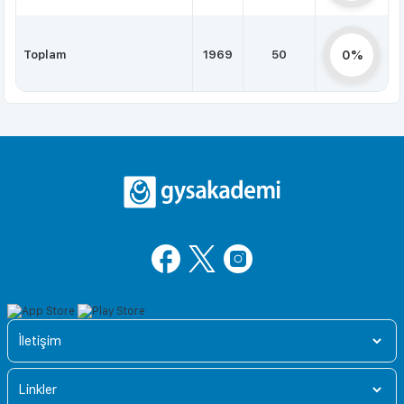
Toplam
1969
50
0%
İletişim
Linkler