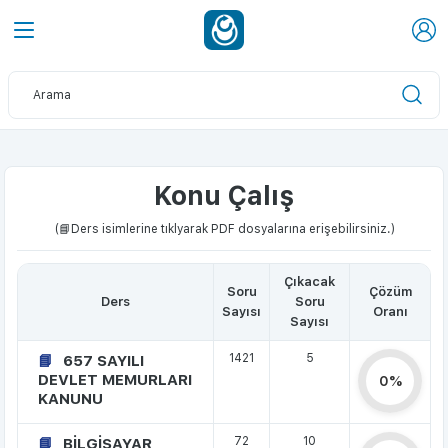
Konu Çalış
(📘Ders isimlerine tıklyarak PDF dosyalarına erişebilirsiniz.)
Çıkacak
Soru
Çözüm
Ders
Soru
Sayısı
Oranı
Sayısı
1421
5
657 SAYILI
DEVLET MEMURLARI
0%
KANUNU
72
10
BİLGİSAYAR