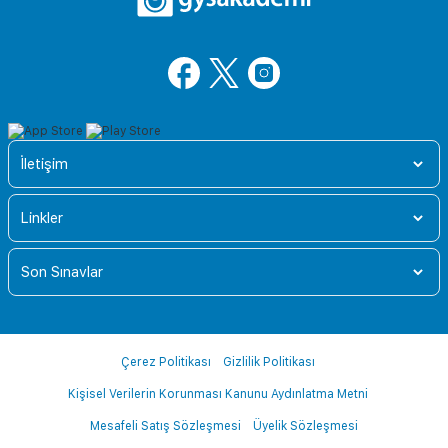
İletişim
Linkler
Son Sınavlar
Çerez Politikası
Gizlilik Politikası
Kişisel Verilerin Korunması Kanunu Aydınlatma Metni
Mesafeli Satış Sözleşmesi
Üyelik Sözleşmesi