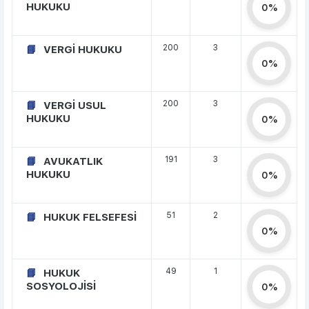
HUKUKU
0%
200
3
VERGİ HUKUKU
0%
200
3
VERGİ USUL
HUKUKU
0%
191
3
AVUKATLIK
HUKUKU
0%
51
2
HUKUK FELSEFESİ
0%
49
1
HUKUK
SOSYOLOJİSİ
0%