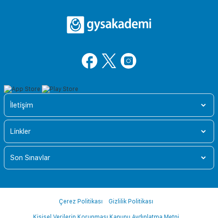
İletişim
Linkler
Son Sınavlar
Çerez Politikası
Gizlilik Politikası
Kişisel Verilerin Korunması Kanunu Aydınlatma Metni