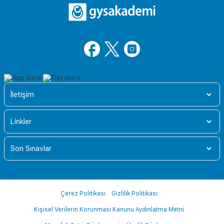
İletişim
Linkler
Son Sınavlar
Çerez Politikası
Gizlilik Politikası
Kişisel Verilerin Korunması Kanunu Aydınlatma Metni