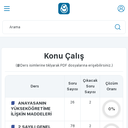
Konu Çalış
(📘Ders isimlerine tıklyarak PDF dosyalarına erişebilirsiniz.)
Çıkacak
Soru
Çözüm
Ders
Soru
Sayısı
Oranı
Sayısı
26
2
ANAYASANIN
YÜKSEKÖĞRETİME
0%
İLİŞKİN MADDELERİ
78
2
2 SAYILI GENEL