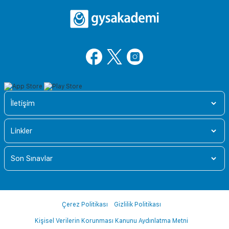
İletişim
Linkler
Son Sınavlar
Çerez Politikası
Gizlilik Politikası
Kişisel Verilerin Korunması Kanunu Aydınlatma Metni