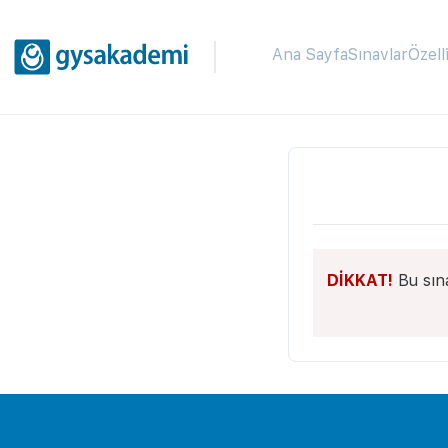
Ana Sayfa
Sınavlar
Özell
DİKKAT!
Bu sın