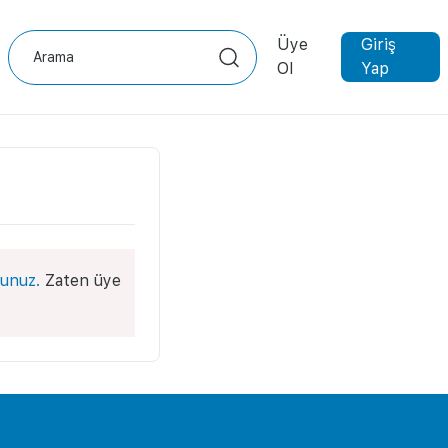
Üye
Giriş
Ol
Yap
unuz.
Zaten üye