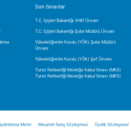
Son Sınavlar
T.C. İçişleri Bakanlığı VHKİ Ünvanı
r
T.C. İçişleri Bakanlığı Şube Müdürü Ünvanı
dırma
Yükseköğretim Kurulu (YÖK) Şube Müdürü
Ünvanı
r
Yükseköğretim Kurulu (YÖK) Şef Ünvanı
Turist Rehberliği Mesleğe Kabul Sınavı (MKS)
Turist Rehberliği Mesleğe Kabul Sınavı (MKS)
 Aydınlatma Metni
Mesafeli Satış Sözleşmesi
Üyelik Sözleşmesi