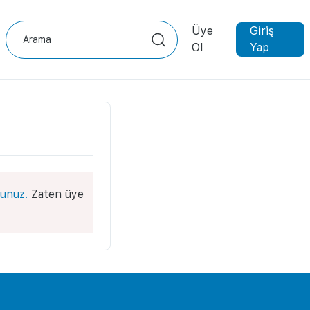
Üye
Giriş
Ol
Yap
unuz.
Zaten üye