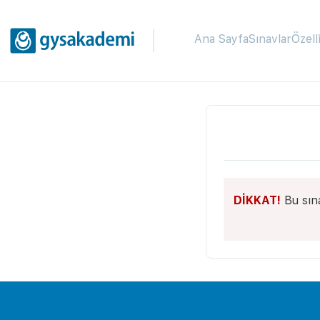
Ana Sayfa
Sınavlar
Özell
DİKKAT!
Bu sın