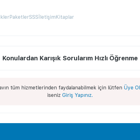
ikler
Paketler
SSS
İletişim
Kitaplar
Konulardan Karışık Sorularım Hızlı Öğrenme
avın tüm hizmetlerinden faydalanabilmek için lütfen
Üye Ol
iseniz
Giriş Yapınız.