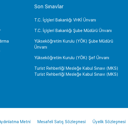
Son Sınavlar
T.C. İçişleri Bakanlığı VHKİ Ünvanı
r
T.C. İçişleri Bakanlığı Şube Müdürü Ünvanı
dırma
Yükseköğretim Kurulu (YÖK) Şube Müdürü
Ünvanı
r
Yükseköğretim Kurulu (YÖK) Şef Ünvanı
Turist Rehberliği Mesleğe Kabul Sınavı (MKS)
Turist Rehberliği Mesleğe Kabul Sınavı (MKS)
 Aydınlatma Metni
Mesafeli Satış Sözleşmesi
Üyelik Sözleşmesi