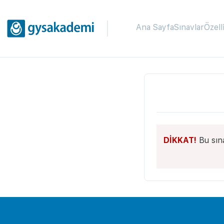
Ana Sayfa
Sınavlar
Özell
DİKKAT!
Bu sın