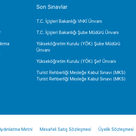
Son Sınavlar
T.C. İçişleri Bakanlığı VHKİ Ünvanı
r
T.C. İçişleri Bakanlığı Şube Müdürü Ünvanı
dırma
Yükseköğretim Kurulu (YÖK) Şube Müdürü
Ünvanı
r
Yükseköğretim Kurulu (YÖK) Şef Ünvanı
Turist Rehberliği Mesleğe Kabul Sınavı (MKS)
Turist Rehberliği Mesleğe Kabul Sınavı (MKS)
 Aydınlatma Metni
Mesafeli Satış Sözleşmesi
Üyelik Sözleşmesi