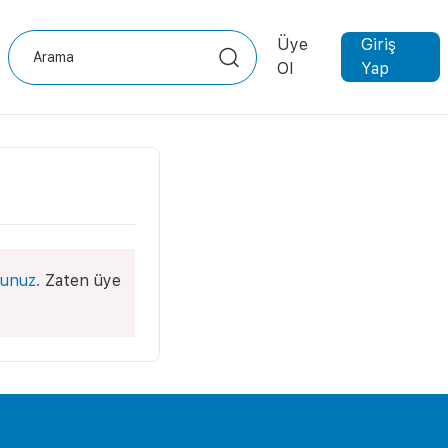
Üye
Giriş
Ol
Yap
unuz.
Zaten üye