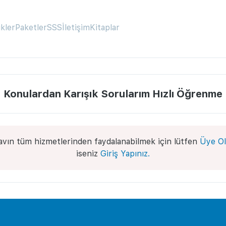
ikler
Paketler
SSS
İletişim
Kitaplar
Konulardan Karışık Sorularım Hızlı Öğrenme
avın tüm hizmetlerinden faydalanabilmek için lütfen
Üye Ol
iseniz
Giriş Yapınız.