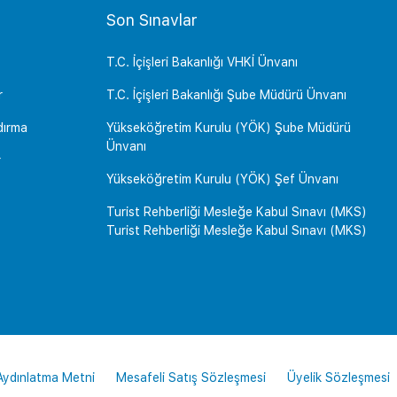
Son Sınavlar
T.C. İçişleri Bakanlığı VHKİ Ünvanı
r
T.C. İçişleri Bakanlığı Şube Müdürü Ünvanı
dırma
Yükseköğretim Kurulu (YÖK) Şube Müdürü
Ünvanı
r
Yükseköğretim Kurulu (YÖK) Şef Ünvanı
Turist Rehberliği Mesleğe Kabul Sınavı (MKS)
Turist Rehberliği Mesleğe Kabul Sınavı (MKS)
 Aydınlatma Metni
Mesafeli Satış Sözleşmesi
Üyelik Sözleşmesi