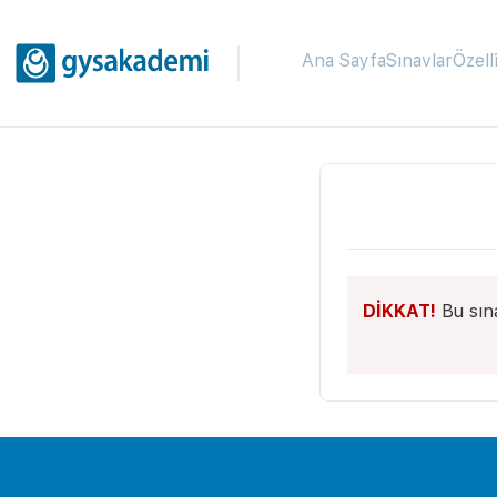
Ana Sayfa
Sınavlar
Özell
DİKKAT!
Bu sın