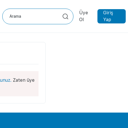
Üye
Giriş
Ol
Yap
unuz.
Zaten üye