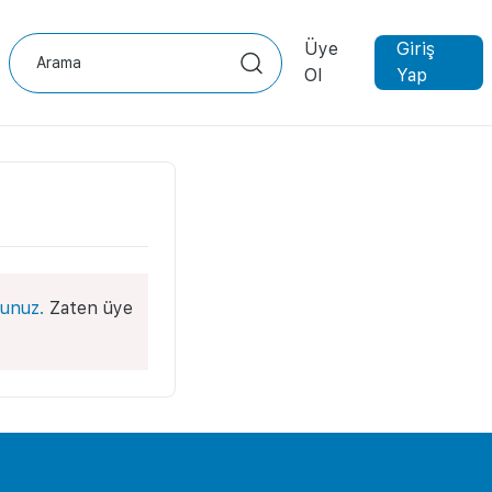
Üye
Giriş
Ol
Yap
unuz.
Zaten üye