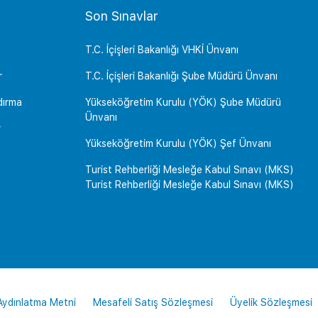
Son Sınavlar
T.C. İçişleri Bakanlığı VHKİ Ünvanı
r
T.C. İçişleri Bakanlığı Şube Müdürü Ünvanı
dırma
Yükseköğretim Kurulu (YÖK) Şube Müdürü
Ünvanı
r
Yükseköğretim Kurulu (YÖK) Şef Ünvanı
Turist Rehberliği Mesleğe Kabul Sınavı (MKS)
Turist Rehberliği Mesleğe Kabul Sınavı (MKS)
 Aydınlatma Metni
Mesafeli Satış Sözleşmesi
Üyelik Sözleşmesi