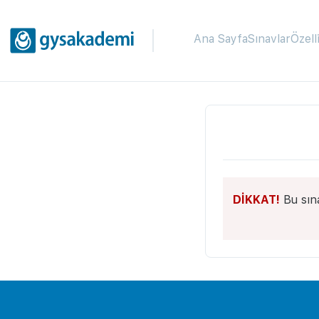
Ana Sayfa
Sınavlar
Özell
DİKKAT!
Bu sın