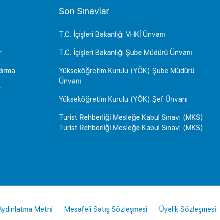
Son Sınavlar
T.C. İçişleri Bakanlığı VHKİ Ünvanı
r
T.C. İçişleri Bakanlığı Şube Müdürü Ünvanı
dırma
Yükseköğretim Kurulu (YÖK) Şube Müdürü
Ünvanı
r
Yükseköğretim Kurulu (YÖK) Şef Ünvanı
Turist Rehberliği Mesleğe Kabul Sınavı (MKS)
Turist Rehberliği Mesleğe Kabul Sınavı (MKS)
 Aydınlatma Metni
Mesafeli Satış Sözleşmesi
Üyelik Sözleşmesi