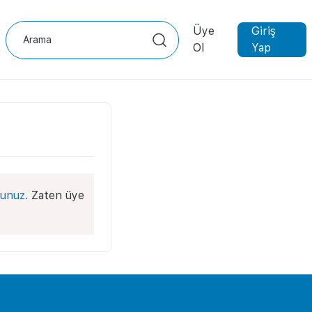
Üye
Giriş
Ol
Yap
unuz.
Zaten üye