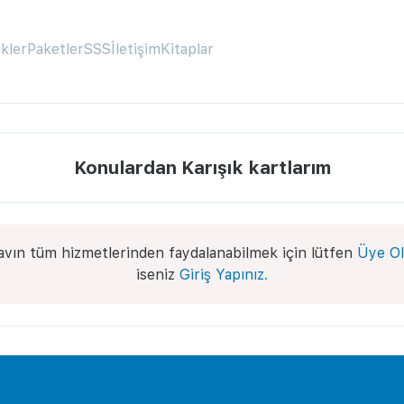
ikler
Paketler
SSS
İletişim
Kitaplar
Konulardan Karışık kartlarım
avın tüm hizmetlerinden faydalanabilmek için lütfen
Üye Ol
iseniz
Giriş Yapınız.