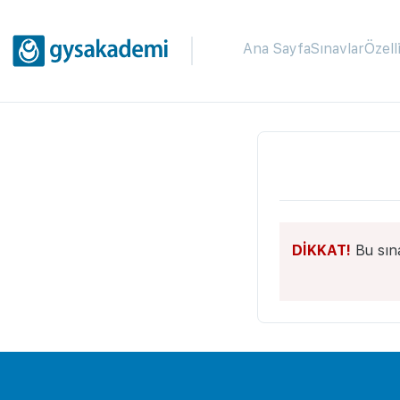
Ana Sayfa
Sınavlar
Özell
DİKKAT!
Bu sın