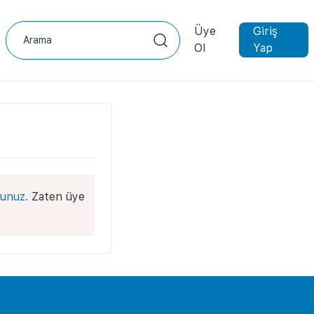
Üye
Giriş
Ol
Yap
unuz.
Zaten üye