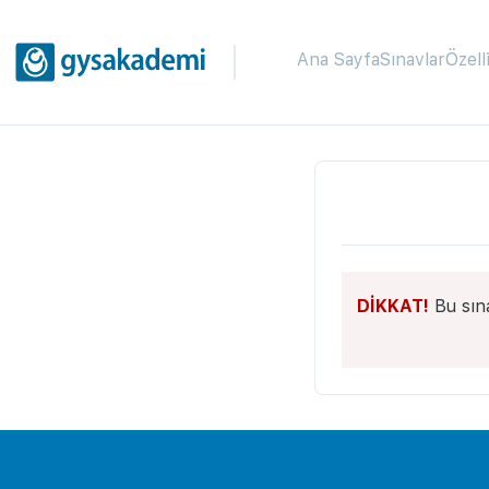
Ana Sayfa
Sınavlar
Özell
DİKKAT!
Bu sın