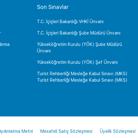
Son Sınavlar
T.C. İçişleri Bakanlığı VHKİ Ünvanı
r
T.C. İçişleri Bakanlığı Şube Müdürü Ünvanı
dırma
Yükseköğretim Kurulu (YÖK) Şube Müdürü
Ünvanı
r
Yükseköğretim Kurulu (YÖK) Şef Ünvanı
Turist Rehberliği Mesleğe Kabul Sınavı (MKS)
Turist Rehberliği Mesleğe Kabul Sınavı (MKS)
 Aydınlatma Metni
Mesafeli Satış Sözleşmesi
Üyelik Sözleşmesi