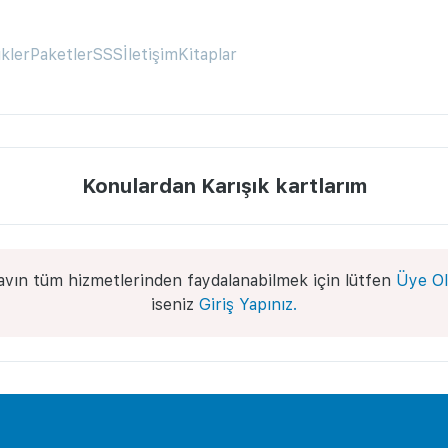
ikler
Paketler
SSS
İletişim
Kitaplar
Konulardan Karışık kartlarım
avın tüm hizmetlerinden faydalanabilmek için lütfen
Üye Ol
iseniz
Giriş Yapınız.