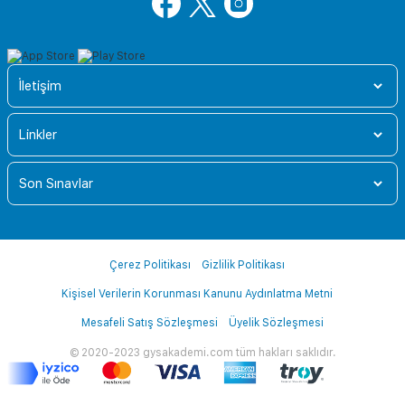
İletişim
Linkler
Son Sınavlar
Çerez Politikası
Gizlilik Politikası
Kişisel Verilerin Korunması Kanunu Aydınlatma Metni
Mesafeli Satış Sözleşmesi
Üyelik Sözleşmesi
© 2020-2023 gysakademi.com tüm hakları saklıdır.