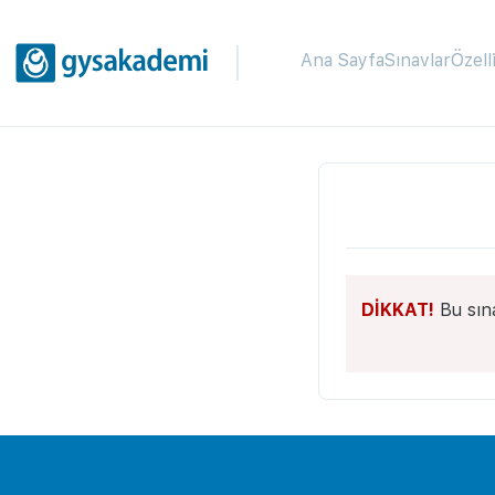
Ana Sayfa
Sınavlar
Özell
DİKKAT!
Bu sın