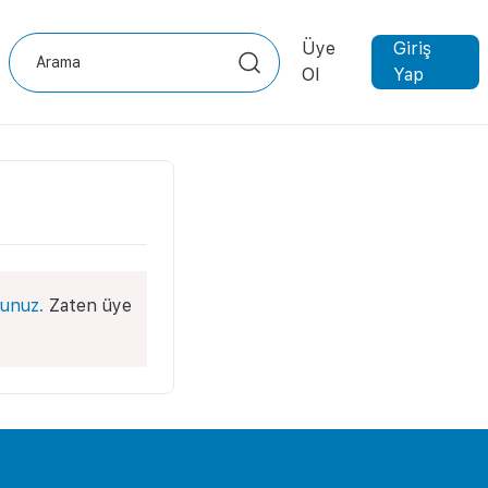
Üye
Giriş
Ol
Yap
unuz.
Zaten üye