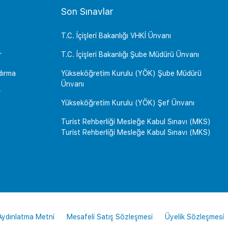
Son Sınavlar
T.C. İçişleri Bakanlığı VHKİ Ünvanı
r
T.C. İçişleri Bakanlığı Şube Müdürü Ünvanı
dırma
Yükseköğretim Kurulu (YÖK) Şube Müdürü
Ünvanı
r
Yükseköğretim Kurulu (YÖK) Şef Ünvanı
Turist Rehberliği Mesleğe Kabul Sınavı (MKS)
Turist Rehberliği Mesleğe Kabul Sınavı (MKS)
 Aydınlatma Metni
Mesafeli Satış Sözleşmesi
Üyelik Sözleşmesi