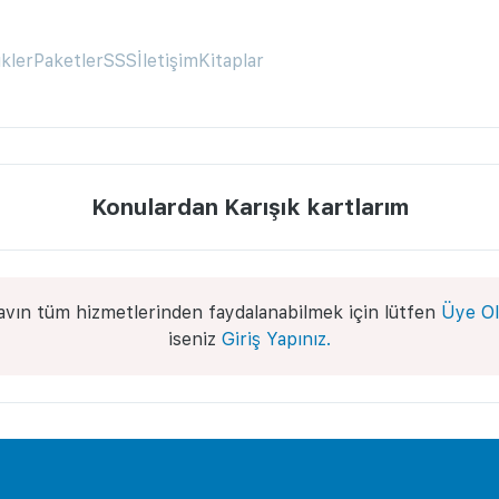
ikler
Paketler
SSS
İletişim
Kitaplar
Konulardan Karışık kartlarım
avın tüm hizmetlerinden faydalanabilmek için lütfen
Üye Ol
iseniz
Giriş Yapınız.