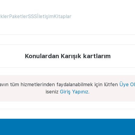
ikler
Paketler
SSS
İletişim
Kitaplar
Konulardan Karışık kartlarım
avın tüm hizmetlerinden faydalanabilmek için lütfen
Üye Ol
iseniz
Giriş Yapınız.