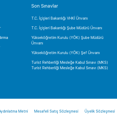
Son Sınavlar
T.C. İçişleri Bakanlığı VHKİ Ünvanı
r
T.C. İçişleri Bakanlığı Şube Müdürü Ünvanı
dırma
Yükseköğretim Kurulu (YÖK) Şube Müdürü
Ünvanı
r
Yükseköğretim Kurulu (YÖK) Şef Ünvanı
Turist Rehberliği Mesleğe Kabul Sınavı (MKS)
Turist Rehberliği Mesleğe Kabul Sınavı (MKS)
 Aydınlatma Metni
Mesafeli Satış Sözleşmesi
Üyelik Sözleşmesi