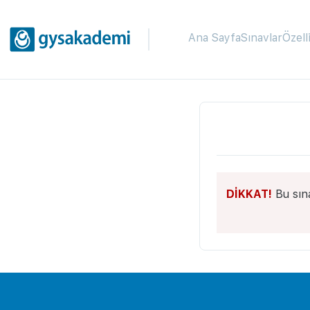
Ana Sayfa
Sınavlar
Özell
DİKKAT!
Bu sın