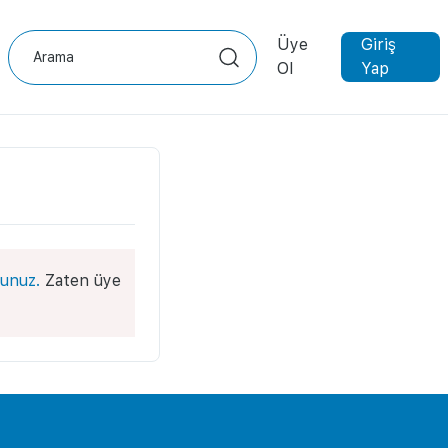
Üye
Giriş
Ol
Yap
unuz.
Zaten üye