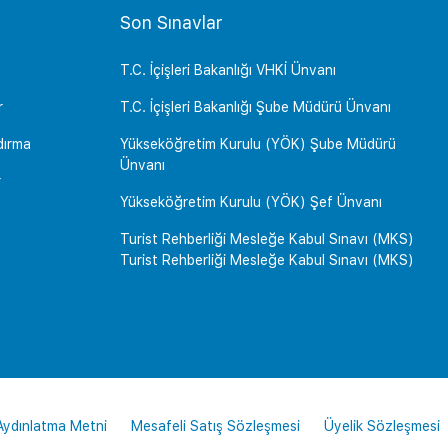
Son Sınavlar
T.C. İçişleri Bakanlığı VHKİ Ünvanı
r
T.C. İçişleri Bakanlığı Şube Müdürü Ünvanı
dırma
Yükseköğretim Kurulu (YÖK) Şube Müdürü
Ünvanı
r
Yükseköğretim Kurulu (YÖK) Şef Ünvanı
Turist Rehberliği Mesleğe Kabul Sınavı (MKS)
Turist Rehberliği Mesleğe Kabul Sınavı (MKS)
 Aydınlatma Metni
Mesafeli Satış Sözleşmesi
Üyelik Sözleşmesi