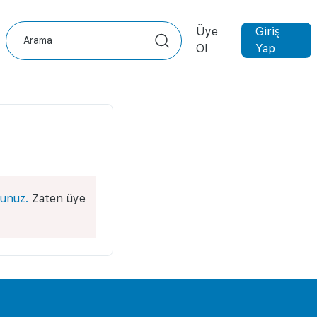
Üye
Giriş
Ol
Yap
unuz.
Zaten üye