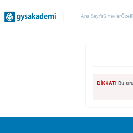
Ana Sayfa
Sınavlar
Özell
DİKKAT!
Bu sın