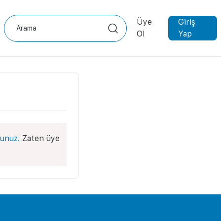
Üye
Giriş
Ol
Yap
unuz.
Zaten üye