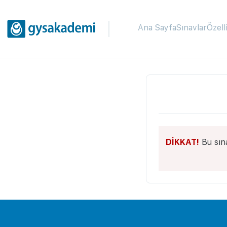
Ana Sayfa
Sınavlar
Özell
DİKKAT!
Bu sın