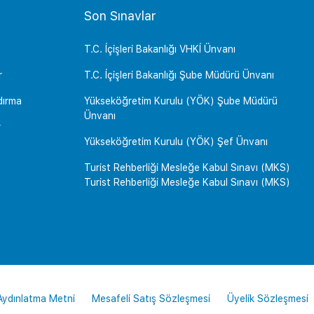
Son Sınavlar
T.C. İçişleri Bakanlığı VHKİ Ünvanı
r
T.C. İçişleri Bakanlığı Şube Müdürü Ünvanı
dırma
Yükseköğretim Kurulu (YÖK) Şube Müdürü
Ünvanı
r
Yükseköğretim Kurulu (YÖK) Şef Ünvanı
Turist Rehberliği Mesleğe Kabul Sınavı (MKS)
Turist Rehberliği Mesleğe Kabul Sınavı (MKS)
 Aydınlatma Metni
Mesafeli Satış Sözleşmesi
Üyelik Sözleşmesi