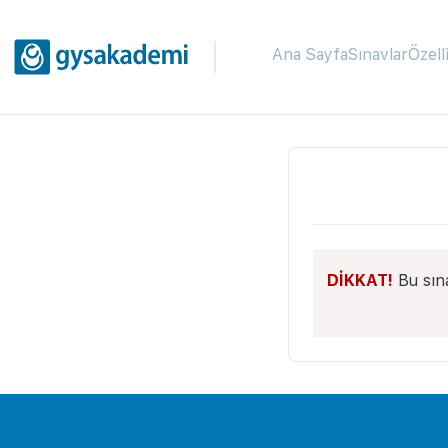
Ana Sayfa
Sınavlar
Özell
DİKKAT!
Bu sın