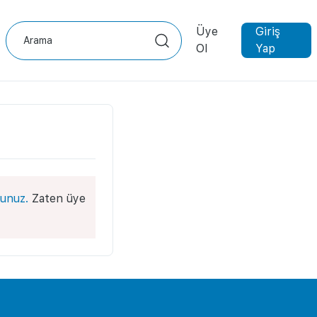
Üye
Giriş
Ol
Yap
unuz.
Zaten üye