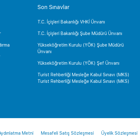
Son Sınavlar
T.C. İçişleri Bakanlığı VHKİ Ünvanı
r
T.C. İçişleri Bakanlığı Şube Müdürü Ünvanı
dırma
Yükseköğretim Kurulu (YÖK) Şube Müdürü
Ünvanı
r
Yükseköğretim Kurulu (YÖK) Şef Ünvanı
Turist Rehberliği Mesleğe Kabul Sınavı (MKS)
Turist Rehberliği Mesleğe Kabul Sınavı (MKS)
 Aydınlatma Metni
Mesafeli Satış Sözleşmesi
Üyelik Sözleşmesi