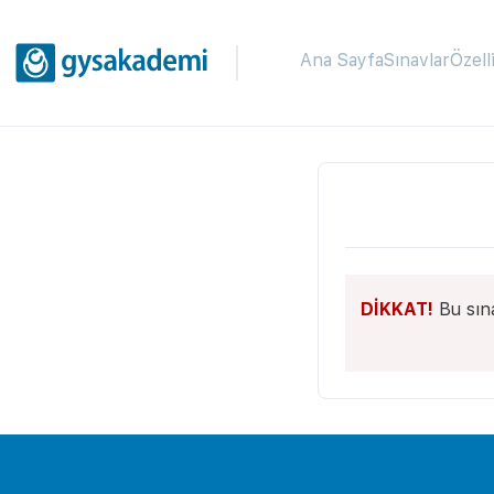
Ana Sayfa
Sınavlar
Özell
DİKKAT!
Bu sın