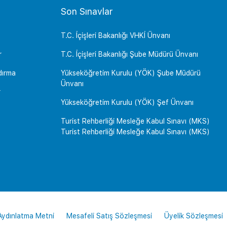
Son Sınavlar
T.C. İçişleri Bakanlığı VHKİ Ünvanı
r
T.C. İçişleri Bakanlığı Şube Müdürü Ünvanı
dırma
Yükseköğretim Kurulu (YÖK) Şube Müdürü
Ünvanı
r
Yükseköğretim Kurulu (YÖK) Şef Ünvanı
Turist Rehberliği Mesleğe Kabul Sınavı (MKS)
Turist Rehberliği Mesleğe Kabul Sınavı (MKS)
 Aydınlatma Metni
Mesafeli Satış Sözleşmesi
Üyelik Sözleşmesi