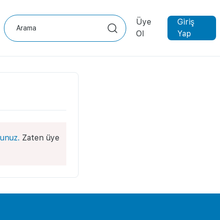
Üye
Giriş
Ol
Yap
unuz.
Zaten üye