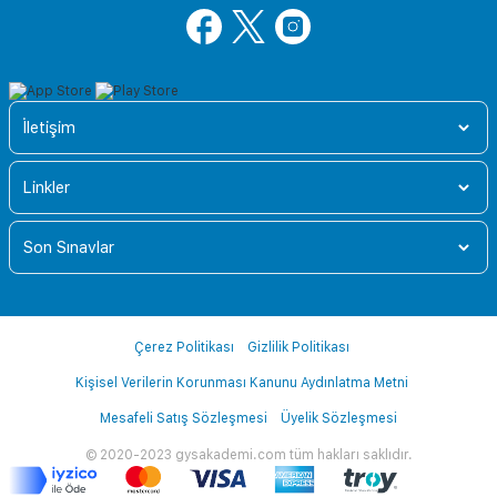
İletişim
Linkler
Son Sınavlar
Çerez Politikası
Gizlilik Politikası
Kişisel Verilerin Korunması Kanunu Aydınlatma Metni
Mesafeli Satış Sözleşmesi
Üyelik Sözleşmesi
© 2020-2023 gysakademi.com tüm hakları saklıdır.