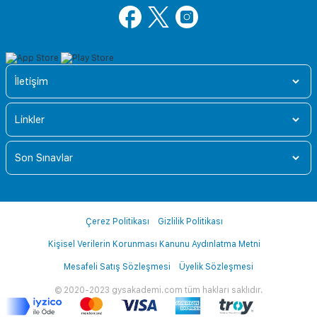
İletişim
Linkler
Son Sınavlar
Çerez Politikası
Gizlilik Politikası
Kişisel Verilerin Korunması Kanunu Aydınlatma Metni
Mesafeli Satış Sözleşmesi
Üyelik Sözleşmesi
© 2020-2023 gysakademi.com tüm hakları saklıdır.