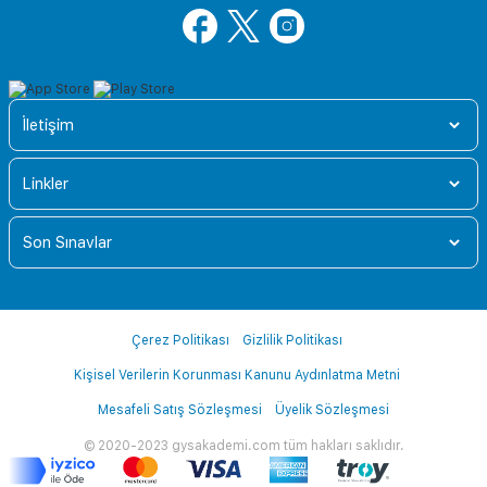
İletişim
Linkler
Son Sınavlar
Çerez Politikası
Gizlilik Politikası
Kişisel Verilerin Korunması Kanunu Aydınlatma Metni
Mesafeli Satış Sözleşmesi
Üyelik Sözleşmesi
© 2020-2023 gysakademi.com tüm hakları saklıdır.