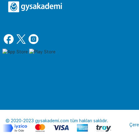
© 2020-2023 gysakademi.com tüm hakları saklıdır.
Çere