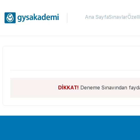
Ana Sayfa
Sınavlar
Özell
DİKKAT!
Deneme Sınavından faydal