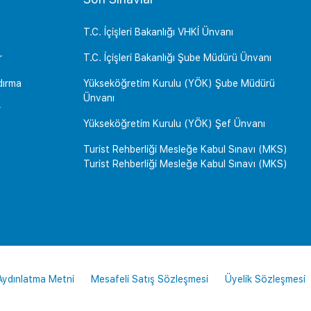
T.C. İçişleri Bakanlığı VHKİ Ünvanı
r
T.C. İçişleri Bakanlığı Şube Müdürü Ünvanı
dırma
Yükseköğretim Kurulu (YÖK) Şube Müdürü
Ünvanı
r
Yükseköğretim Kurulu (YÖK) Şef Ünvanı
Turist Rehberliği Mesleğe Kabul Sınavı (MKS)
Turist Rehberliği Mesleğe Kabul Sınavı (MKS)
 Aydınlatma Metni
Mesafeli Satış Sözleşmesi
Üyelik Sözleşmesi