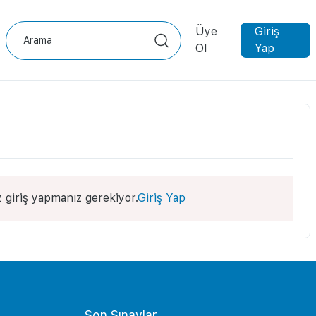
Üye
Giriş
Ol
Yap
 giriş yapmanız gerekiyor.
Giriş Yap
Son Sınavlar