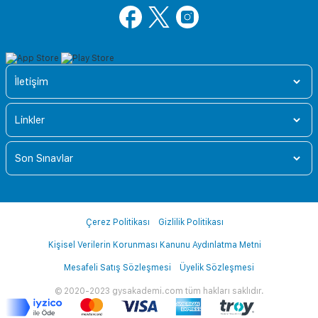
İletişim
Linkler
Son Sınavlar
Çerez Politikası
Gizlilik Politikası
Kişisel Verilerin Korunması Kanunu Aydınlatma Metni
Mesafeli Satış Sözleşmesi
Üyelik Sözleşmesi
© 2020-2023 gysakademi.com tüm hakları saklıdır.