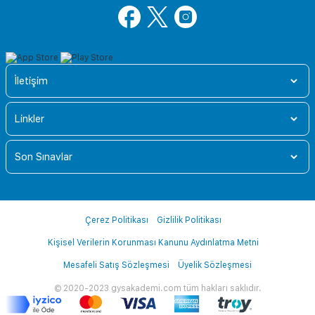
İletişim
Linkler
Son Sınavlar
Çerez Politikası
Gizlilik Politikası
Kişisel Verilerin Korunması Kanunu Aydınlatma Metni
Mesafeli Satış Sözleşmesi
Üyelik Sözleşmesi
© 2020-2023 gysakademi.com tüm hakları saklıdır.