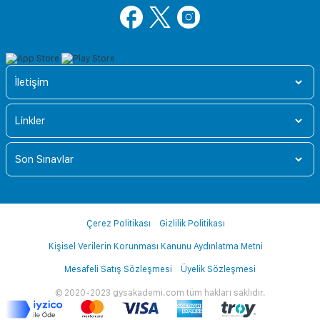
İletişim
Linkler
Son Sınavlar
Çerez Politikası
Gizlilik Politikası
Kişisel Verilerin Korunması Kanunu Aydınlatma Metni
Mesafeli Satış Sözleşmesi
Üyelik Sözleşmesi
© 2020-2023 gysakademi.com tüm hakları saklıdır.