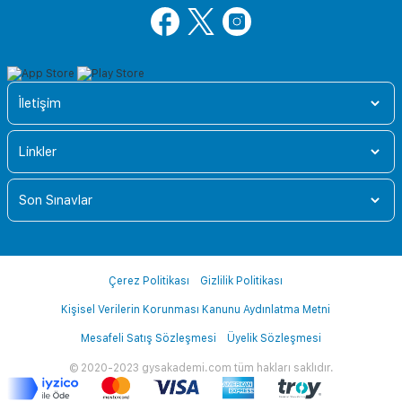
İletişim
Linkler
Son Sınavlar
Çerez Politikası
Gizlilik Politikası
Kişisel Verilerin Korunması Kanunu Aydınlatma Metni
Mesafeli Satış Sözleşmesi
Üyelik Sözleşmesi
© 2020-2023 gysakademi.com tüm hakları saklıdır.