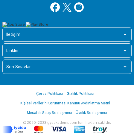
İletişim
Linkler
Son Sınavlar
Çerez Politikası
Gizlilik Politikası
Kişisel Verilerin Korunması Kanunu Aydınlatma Metni
Mesafeli Satış Sözleşmesi
Üyelik Sözleşmesi
© 2020-2023 gysakademi.com tüm hakları saklıdır.