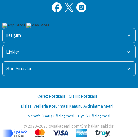
İletişim
Linkler
Son Sınavlar
Çerez Politikası
Gizlilik Politikası
Kişisel Verilerin Korunması Kanunu Aydınlatma Metni
Mesafeli Satış Sözleşmesi
Üyelik Sözleşmesi
© 2020-2023 gysakademi.com tüm hakları saklıdır.