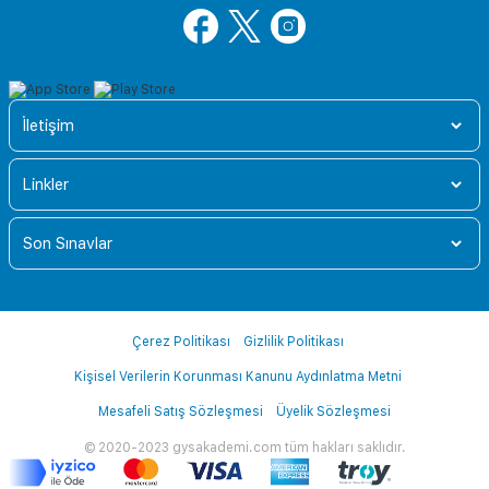
İletişim
Linkler
Son Sınavlar
Çerez Politikası
Gizlilik Politikası
Kişisel Verilerin Korunması Kanunu Aydınlatma Metni
Mesafeli Satış Sözleşmesi
Üyelik Sözleşmesi
© 2020-2023 gysakademi.com tüm hakları saklıdır.