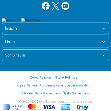
İletişim
Linkler
Son Sınavlar
Çerez Politikası
Gizlilik Politikası
Kişisel Verilerin Korunması Kanunu Aydınlatma Metni
Mesafeli Satış Sözleşmesi
Üyelik Sözleşmesi
© 2020-2023 gysakademi.com tüm hakları saklıdır.