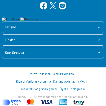
İletişim
Linkler
Son Sınavlar
Çerez Politikası
Gizlilik Politikası
Kişisel Verilerin Korunması Kanunu Aydınlatma Metni
Mesafeli Satış Sözleşmesi
Üyelik Sözleşmesi
© 2020-2023 gysakademi.com tüm hakları saklıdır.