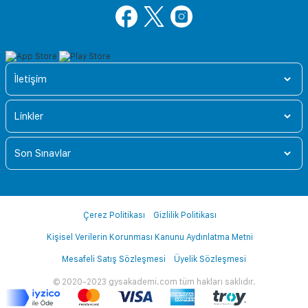
İletişim
Linkler
Son Sınavlar
Çerez Politikası
Gizlilik Politikası
Kişisel Verilerin Korunması Kanunu Aydınlatma Metni
Mesafeli Satış Sözleşmesi
Üyelik Sözleşmesi
© 2020-2023 gysakademi.com tüm hakları saklıdır.