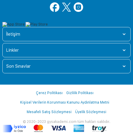
İletişim
Linkler
Son Sınavlar
Çerez Politikası
Gizlilik Politikası
Kişisel Verilerin Korunması Kanunu Aydınlatma Metni
Mesafeli Satış Sözleşmesi
Üyelik Sözleşmesi
© 2020-2023 gysakademi.com tüm hakları saklıdır.