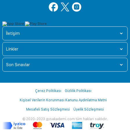
İletişim
Linkler
Son Sınavlar
Çerez Politikası
Gizlilik Politikası
Kişisel Verilerin Korunması Kanunu Aydınlatma Metni
Mesafeli Satış Sözleşmesi
Üyelik Sözleşmesi
© 2020-2023 gysakademi.com tüm hakları saklıdır.