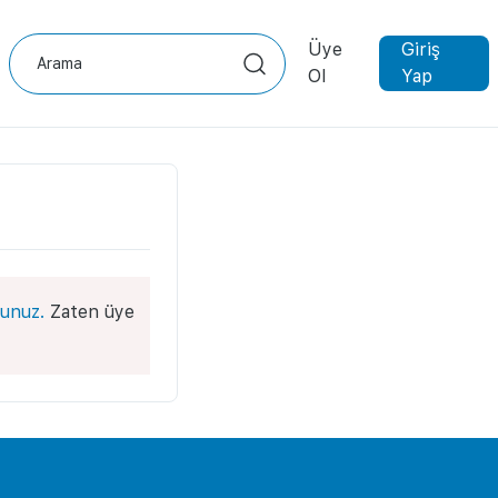
Üye
Giriş
Ol
Yap
unuz.
Zaten üye