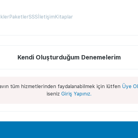
ikler
Paketler
SSS
İletişim
Kitaplar
Kendi Oluşturduğum Denemelerim
avın tüm hizmetlerinden faydalanabilmek için lütfen
Üye Ol
iseniz
Giriş Yapınız.