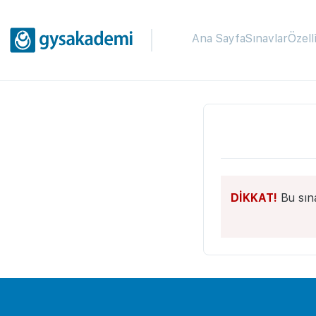
Ana Sayfa
Sınavlar
Özell
DİKKAT!
Bu sın