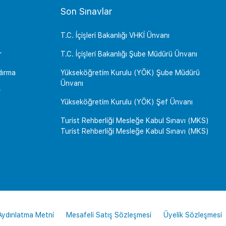
Son Sınavlar
T.C. İçişleri Bakanlığı VHKİ Ünvanı
r
T.C. İçişleri Bakanlığı Şube Müdürü Ünvanı
dırma
Yükseköğretim Kurulu (YÖK) Şube Müdürü
Ünvanı
r
Yükseköğretim Kurulu (YÖK) Şef Ünvanı
Turist Rehberliği Mesleğe Kabul Sınavı (MKS)
Turist Rehberliği Mesleğe Kabul Sınavı (MKS)
 Aydınlatma Metni
Mesafeli Satış Sözleşmesi
Üyelik Sözleşmesi