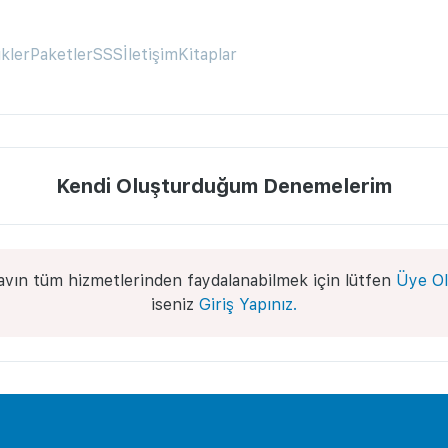
ikler
Paketler
SSS
İletişim
Kitaplar
Kendi Oluşturduğum Denemelerim
avın tüm hizmetlerinden faydalanabilmek için lütfen
Üye Ol
iseniz
Giriş Yapınız.