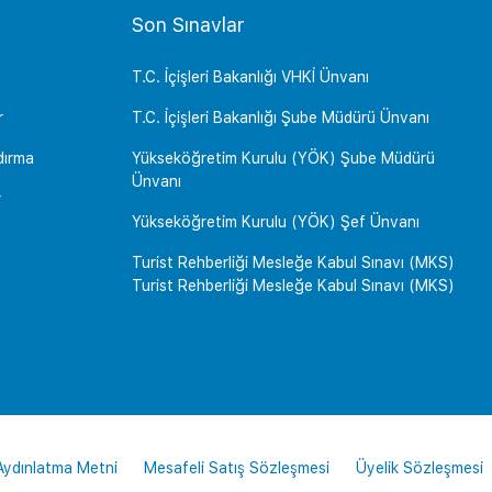
Son Sınavlar
T.C. İçişleri Bakanlığı VHKİ Ünvanı
r
T.C. İçişleri Bakanlığı Şube Müdürü Ünvanı
dırma
Yükseköğretim Kurulu (YÖK) Şube Müdürü
Ünvanı
r
Yükseköğretim Kurulu (YÖK) Şef Ünvanı
Turist Rehberliği Mesleğe Kabul Sınavı (MKS)
Turist Rehberliği Mesleğe Kabul Sınavı (MKS)
 Aydınlatma Metni
Mesafeli Satış Sözleşmesi
Üyelik Sözleşmesi