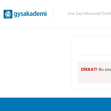
Ana Sayfa
Sınavlar
Özell
DİKKAT!
Bu sın