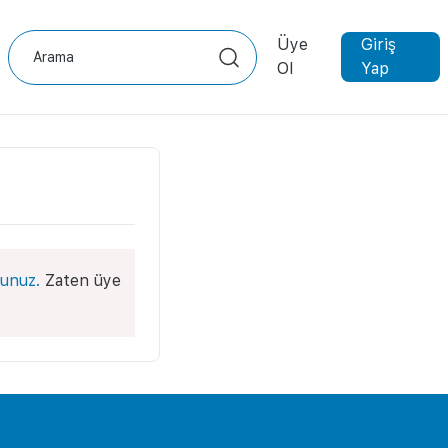
Üye
Giriş
Ol
Yap
unuz.
Zaten üye