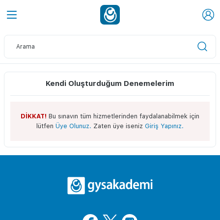
Kendi Oluşturduğum Denemelerim
DİKKAT!
Bu sınavın tüm hizmetlerinden faydalanabilmek için
lütfen
Üye Olunuz.
Zaten üye iseniz
Giriş Yapınız.