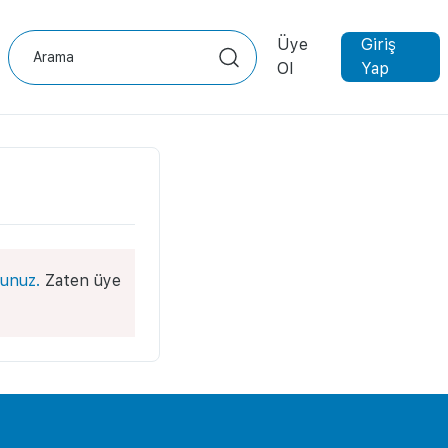
Üye
Giriş
Ol
Yap
unuz.
Zaten üye