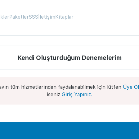
ikler
Paketler
SSS
İletişim
Kitaplar
Kendi Oluşturduğum Denemelerim
avın tüm hizmetlerinden faydalanabilmek için lütfen
Üye Ol
iseniz
Giriş Yapınız.