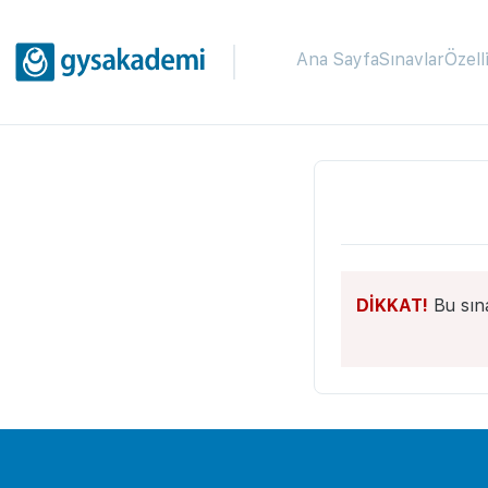
Ana Sayfa
Sınavlar
Özell
DİKKAT!
Bu sın