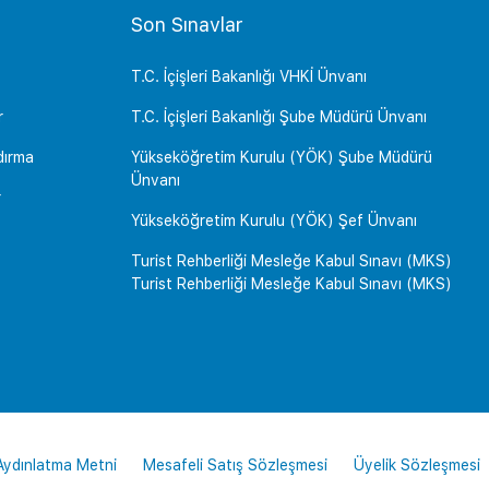
Son Sınavlar
T.C. İçişleri Bakanlığı VHKİ Ünvanı
r
T.C. İçişleri Bakanlığı Şube Müdürü Ünvanı
dırma
Yükseköğretim Kurulu (YÖK) Şube Müdürü
Ünvanı
r
Yükseköğretim Kurulu (YÖK) Şef Ünvanı
Turist Rehberliği Mesleğe Kabul Sınavı (MKS)
Turist Rehberliği Mesleğe Kabul Sınavı (MKS)
 Aydınlatma Metni
Mesafeli Satış Sözleşmesi
Üyelik Sözleşmesi