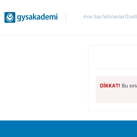
Ana Sayfa
Sınavlar
Özell
DİKKAT!
Bu sın