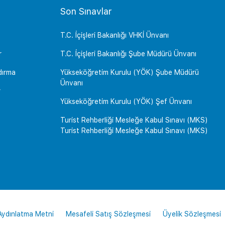
Son Sınavlar
T.C. İçişleri Bakanlığı VHKİ Ünvanı
r
T.C. İçişleri Bakanlığı Şube Müdürü Ünvanı
dırma
Yükseköğretim Kurulu (YÖK) Şube Müdürü
Ünvanı
r
Yükseköğretim Kurulu (YÖK) Şef Ünvanı
Turist Rehberliği Mesleğe Kabul Sınavı (MKS)
Turist Rehberliği Mesleğe Kabul Sınavı (MKS)
 Aydınlatma Metni
Mesafeli Satış Sözleşmesi
Üyelik Sözleşmesi