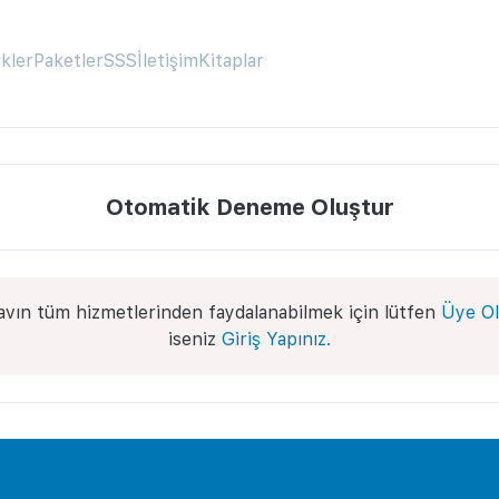
ikler
Paketler
SSS
İletişim
Kitaplar
Otomatik Deneme Oluştur
avın tüm hizmetlerinden faydalanabilmek için lütfen
Üye Ol
iseniz
Giriş Yapınız.