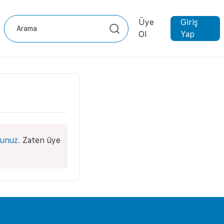
Üye
Giriş
Ol
Yap
unuz.
Zaten üye