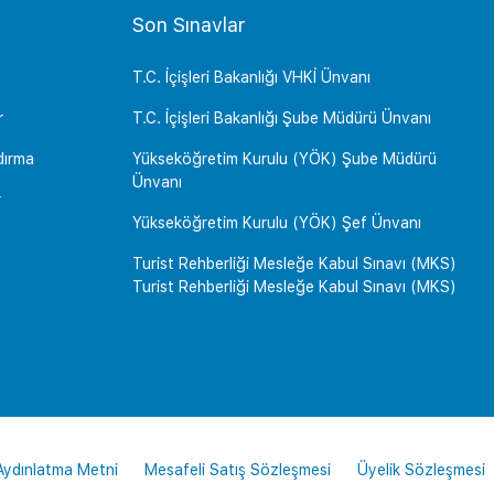
Son Sınavlar
T.C. İçişleri Bakanlığı VHKİ Ünvanı
r
T.C. İçişleri Bakanlığı Şube Müdürü Ünvanı
dırma
Yükseköğretim Kurulu (YÖK) Şube Müdürü
Ünvanı
r
Yükseköğretim Kurulu (YÖK) Şef Ünvanı
Turist Rehberliği Mesleğe Kabul Sınavı (MKS)
Turist Rehberliği Mesleğe Kabul Sınavı (MKS)
 Aydınlatma Metni
Mesafeli Satış Sözleşmesi
Üyelik Sözleşmesi