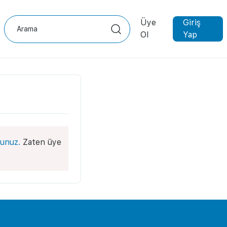
Üye
Giriş
Ol
Yap
unuz.
Zaten üye