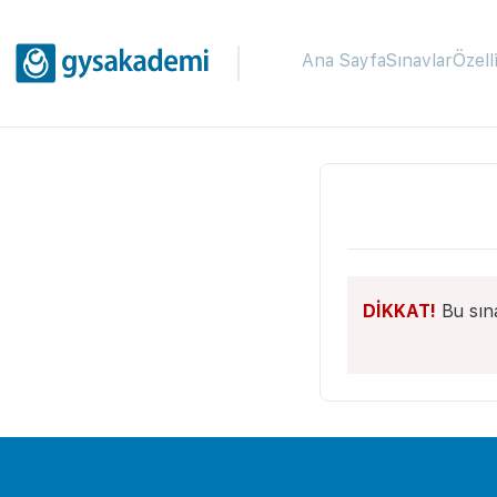
Ana Sayfa
Sınavlar
Özell
DİKKAT!
Bu sın