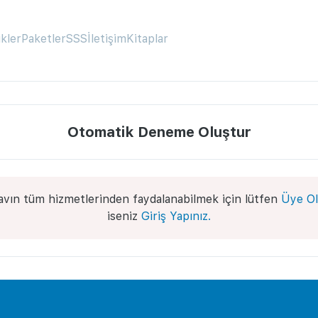
ikler
Paketler
SSS
İletişim
Kitaplar
Otomatik Deneme Oluştur
avın tüm hizmetlerinden faydalanabilmek için lütfen
Üye Ol
iseniz
Giriş Yapınız.