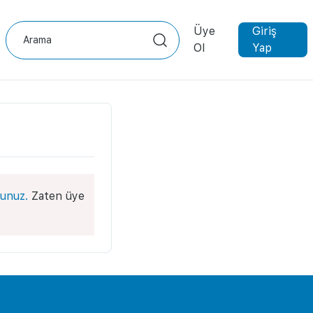
Üye
Giriş
Ol
Yap
unuz.
Zaten üye