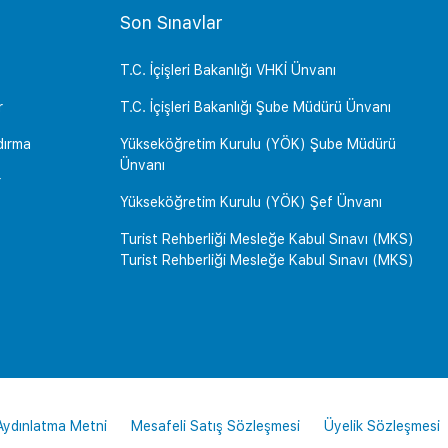
Son Sınavlar
T.C. İçişleri Bakanlığı VHKİ Ünvanı
r
T.C. İçişleri Bakanlığı Şube Müdürü Ünvanı
dırma
Yükseköğretim Kurulu (YÖK) Şube Müdürü
Ünvanı
r
Yükseköğretim Kurulu (YÖK) Şef Ünvanı
Turist Rehberliği Mesleğe Kabul Sınavı (MKS)
Turist Rehberliği Mesleğe Kabul Sınavı (MKS)
 Aydınlatma Metni
Mesafeli Satış Sözleşmesi
Üyelik Sözleşmesi