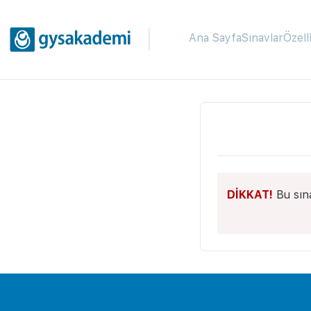
Ana Sayfa
Sınavlar
Özell
DİKKAT!
Bu sın