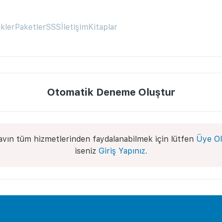
ikler
Paketler
SSS
İletişim
Kitaplar
Otomatik Deneme Oluştur
avın tüm hizmetlerinden faydalanabilmek için lütfen
Üye Ol
iseniz
Giriş Yapınız.