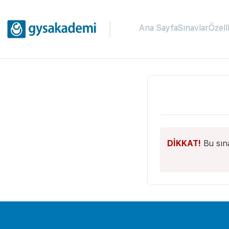
Ana Sayfa
Sınavlar
Özell
DİKKAT!
Bu sın