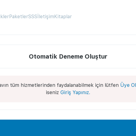
ikler
Paketler
SSS
İletişim
Kitaplar
Otomatik Deneme Oluştur
avın tüm hizmetlerinden faydalanabilmek için lütfen
Üye Ol
iseniz
Giriş Yapınız.