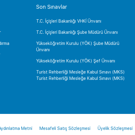
Son Sınavlar
T.C. İçişleri Bakanlığı VHKİ Ünvanı
r
T.C. İçişleri Bakanlığı Şube Müdürü Ünvanı
dırma
Yükseköğretim Kurulu (YÖK) Şube Müdürü
Ünvanı
r
Yükseköğretim Kurulu (YÖK) Şef Ünvanı
Turist Rehberliği Mesleğe Kabul Sınavı (MKS)
Turist Rehberliği Mesleğe Kabul Sınavı (MKS)
 Aydınlatma Metni
Mesafeli Satış Sözleşmesi
Üyelik Sözleşmesi