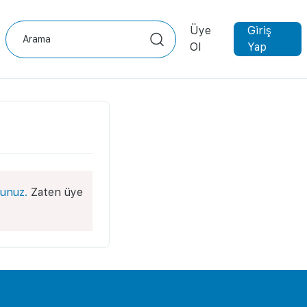
Üye
Giriş
Ol
Yap
unuz.
Zaten üye