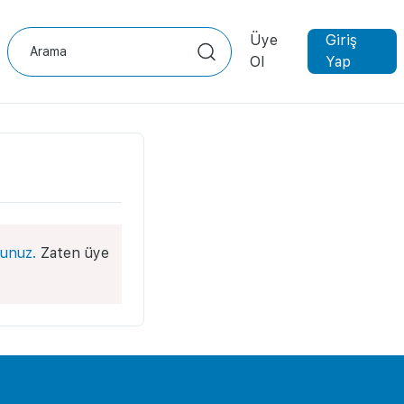
Üye
Giriş
Ol
Yap
unuz.
Zaten üye