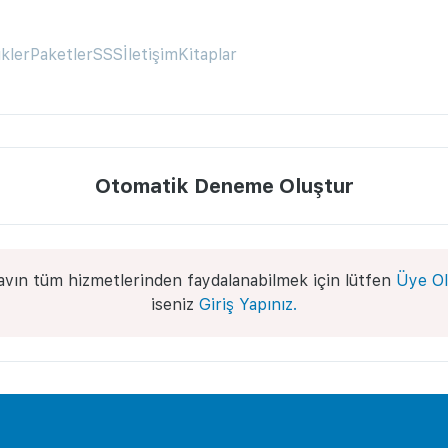
ikler
Paketler
SSS
İletişim
Kitaplar
Otomatik Deneme Oluştur
avın tüm hizmetlerinden faydalanabilmek için lütfen
Üye Ol
iseniz
Giriş Yapınız.