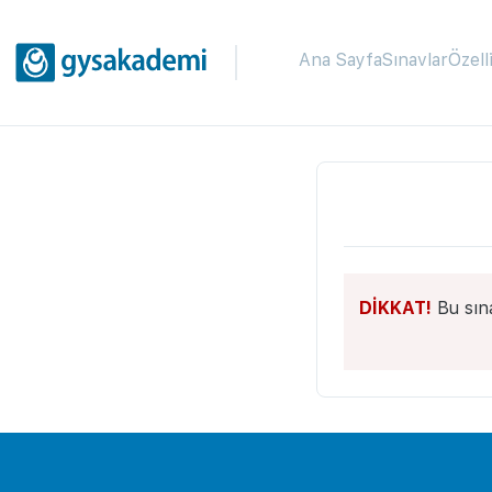
Ana Sayfa
Sınavlar
Özell
DİKKAT!
Bu sın