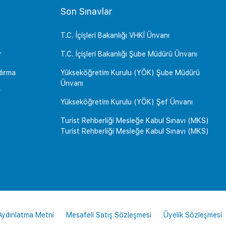
Son Sınavlar
T.C. İçişleri Bakanlığı VHKİ Ünvanı
r
T.C. İçişleri Bakanlığı Şube Müdürü Ünvanı
dırma
Yükseköğretim Kurulu (YÖK) Şube Müdürü
Ünvanı
r
Yükseköğretim Kurulu (YÖK) Şef Ünvanı
Turist Rehberliği Mesleğe Kabul Sınavı (MKS)
Turist Rehberliği Mesleğe Kabul Sınavı (MKS)
 Aydınlatma Metni
Mesafeli Satış Sözleşmesi
Üyelik Sözleşmesi