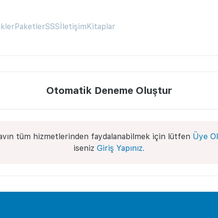
ikler
Paketler
SSS
İletişim
Kitaplar
Otomatik Deneme Oluştur
avın tüm hizmetlerinden faydalanabilmek için lütfen
Üye Ol
iseniz
Giriş Yapınız.