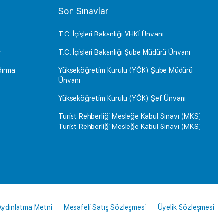
Son Sınavlar
T.C. İçişleri Bakanlığı VHKİ Ünvanı
r
T.C. İçişleri Bakanlığı Şube Müdürü Ünvanı
dırma
Yükseköğretim Kurulu (YÖK) Şube Müdürü
Ünvanı
r
Yükseköğretim Kurulu (YÖK) Şef Ünvanı
Turist Rehberliği Mesleğe Kabul Sınavı (MKS)
Turist Rehberliği Mesleğe Kabul Sınavı (MKS)
 Aydınlatma Metni
Mesafeli Satış Sözleşmesi
Üyelik Sözleşmesi