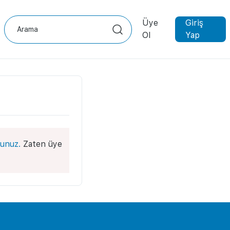
Üye
Giriş
Ol
Yap
unuz.
Zaten üye