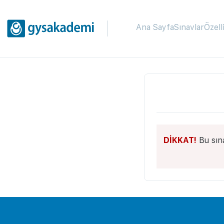
Ana Sayfa
Sınavlar
Özell
DİKKAT!
Bu sın