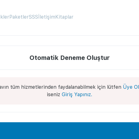
ikler
Paketler
SSS
İletişim
Kitaplar
Otomatik Deneme Oluştur
avın tüm hizmetlerinden faydalanabilmek için lütfen
Üye Ol
iseniz
Giriş Yapınız.