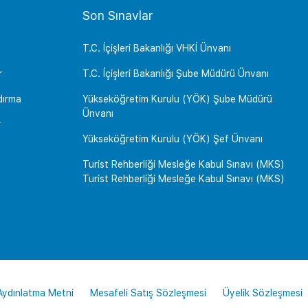
Son Sınavlar
T.C. İçişleri Bakanlığı VHKİ Ünvanı
r
T.C. İçişleri Bakanlığı Şube Müdürü Ünvanı
dırma
Yükseköğretim Kurulu (YÖK) Şube Müdürü
Ünvanı
r
Yükseköğretim Kurulu (YÖK) Şef Ünvanı
Turist Rehberliği Mesleğe Kabul Sınavı (MKS)
Turist Rehberliği Mesleğe Kabul Sınavı (MKS)
 Aydınlatma Metni
Mesafeli Satış Sözleşmesi
Üyelik Sözleşmesi