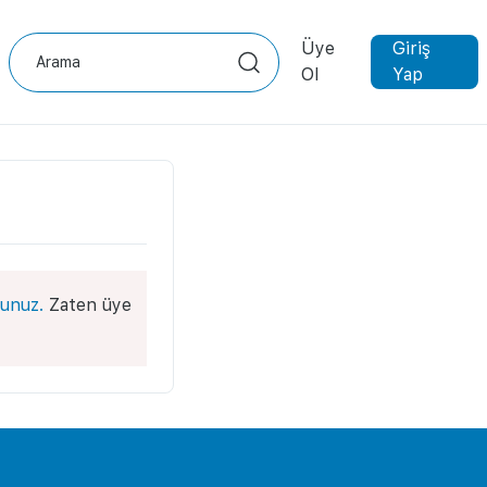
Üye
Giriş
Ol
Yap
unuz.
Zaten üye