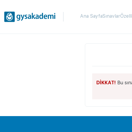
Ana Sayfa
Sınavlar
Özell
DİKKAT!
Bu sın