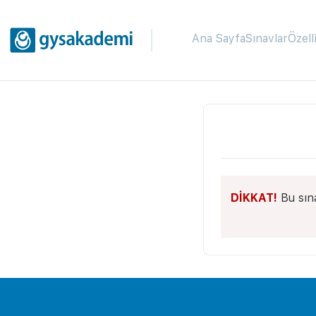
Ana Sayfa
Sınavlar
Özell
DİKKAT!
Bu sın