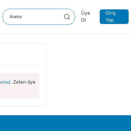
Üye
Giriş
Ol
Yap
unuz.
Zaten üye