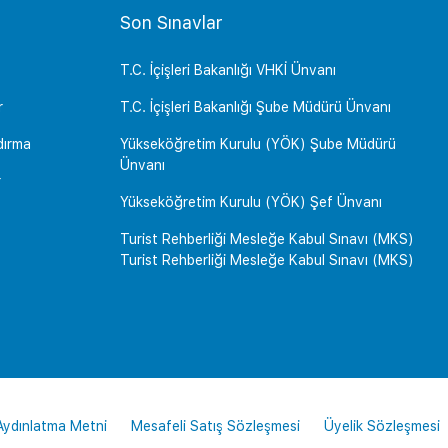
Son Sınavlar
T.C. İçişleri Bakanlığı VHKİ Ünvanı
r
T.C. İçişleri Bakanlığı Şube Müdürü Ünvanı
dırma
Yükseköğretim Kurulu (YÖK) Şube Müdürü
Ünvanı
r
Yükseköğretim Kurulu (YÖK) Şef Ünvanı
Turist Rehberliği Mesleğe Kabul Sınavı (MKS)
Turist Rehberliği Mesleğe Kabul Sınavı (MKS)
 Aydınlatma Metni
Mesafeli Satış Sözleşmesi
Üyelik Sözleşmesi