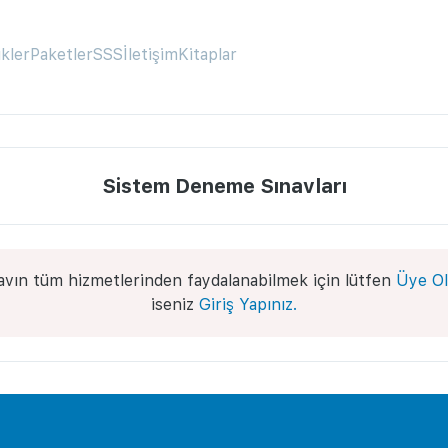
ikler
Paketler
SSS
İletişim
Kitaplar
Sistem Deneme Sınavları
avın tüm hizmetlerinden faydalanabilmek için lütfen
Üye Ol
iseniz
Giriş Yapınız.