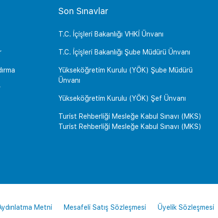
Son Sınavlar
T.C. İçişleri Bakanlığı VHKİ Ünvanı
r
T.C. İçişleri Bakanlığı Şube Müdürü Ünvanı
dırma
Yükseköğretim Kurulu (YÖK) Şube Müdürü
Ünvanı
r
Yükseköğretim Kurulu (YÖK) Şef Ünvanı
Turist Rehberliği Mesleğe Kabul Sınavı (MKS)
Turist Rehberliği Mesleğe Kabul Sınavı (MKS)
 Aydınlatma Metni
Mesafeli Satış Sözleşmesi
Üyelik Sözleşmesi