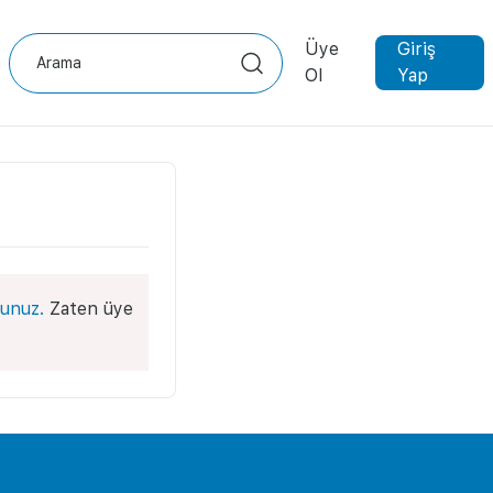
Üye
Giriş
Ol
Yap
unuz.
Zaten üye