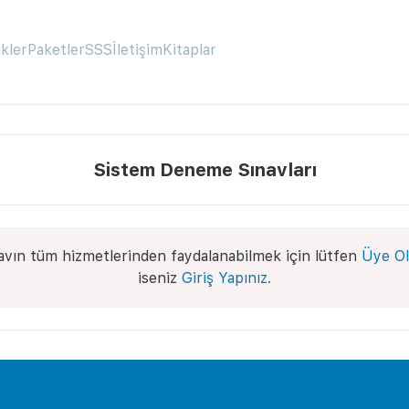
ikler
Paketler
SSS
İletişim
Kitaplar
Sistem Deneme Sınavları
avın tüm hizmetlerinden faydalanabilmek için lütfen
Üye Ol
iseniz
Giriş Yapınız.