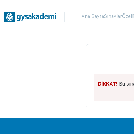
Ana Sayfa
Sınavlar
Özell
DİKKAT!
Bu sın