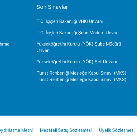
Son Sınavlar
T.C. İçişleri Bakanlığı VHKİ Ünvanı
r
T.C. İçişleri Bakanlığı Şube Müdürü Ünvanı
dırma
Yükseköğretim Kurulu (YÖK) Şube Müdürü
Ünvanı
r
Yükseköğretim Kurulu (YÖK) Şef Ünvanı
Turist Rehberliği Mesleğe Kabul Sınavı (MKS)
Turist Rehberliği Mesleğe Kabul Sınavı (MKS)
 Aydınlatma Metni
Mesafeli Satış Sözleşmesi
Üyelik Sözleşmesi