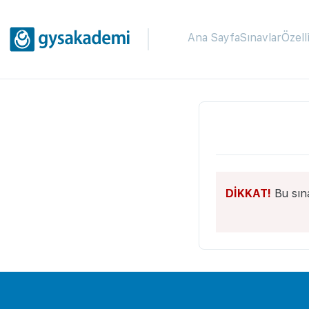
Ana Sayfa
Sınavlar
Özell
DİKKAT!
Bu sın