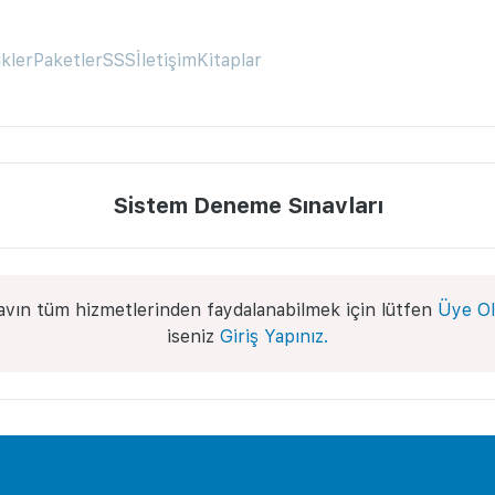
ikler
Paketler
SSS
İletişim
Kitaplar
Sistem Deneme Sınavları
avın tüm hizmetlerinden faydalanabilmek için lütfen
Üye Ol
iseniz
Giriş Yapınız.