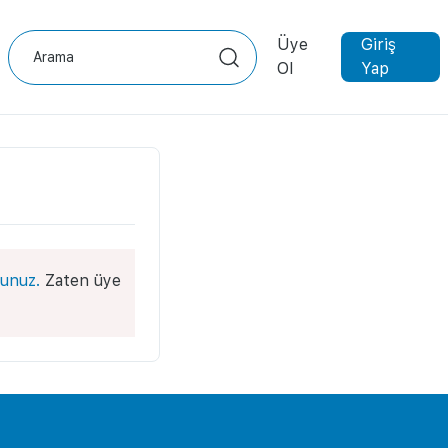
Üye
Giriş
Ol
Yap
unuz.
Zaten üye