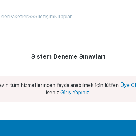
ikler
Paketler
SSS
İletişim
Kitaplar
Sistem Deneme Sınavları
avın tüm hizmetlerinden faydalanabilmek için lütfen
Üye Ol
iseniz
Giriş Yapınız.