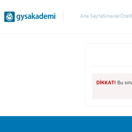
Ana Sayfa
Sınavlar
Özell
DİKKAT!
Bu sın