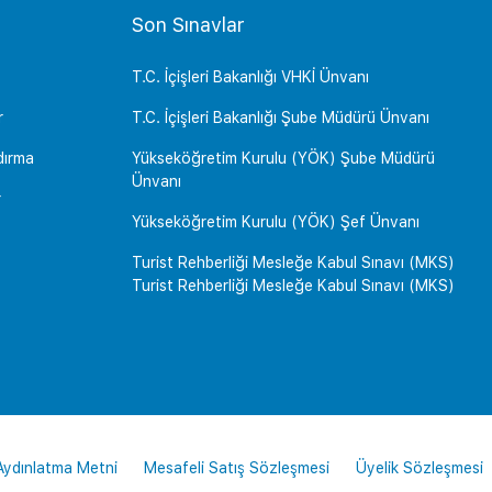
Son Sınavlar
T.C. İçişleri Bakanlığı VHKİ Ünvanı
r
T.C. İçişleri Bakanlığı Şube Müdürü Ünvanı
dırma
Yükseköğretim Kurulu (YÖK) Şube Müdürü
Ünvanı
r
Yükseköğretim Kurulu (YÖK) Şef Ünvanı
Turist Rehberliği Mesleğe Kabul Sınavı (MKS)
Turist Rehberliği Mesleğe Kabul Sınavı (MKS)
 Aydınlatma Metni
Mesafeli Satış Sözleşmesi
Üyelik Sözleşmesi