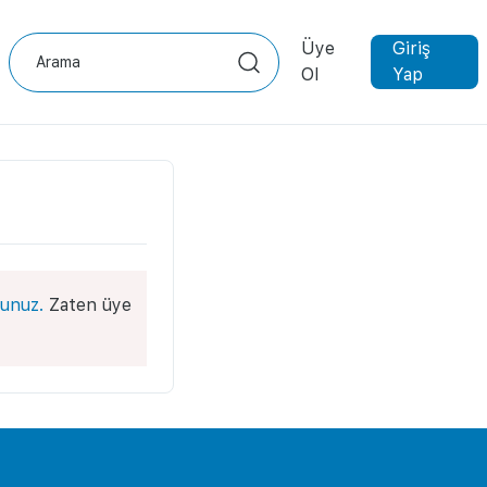
Üye
Giriş
Ol
Yap
unuz.
Zaten üye